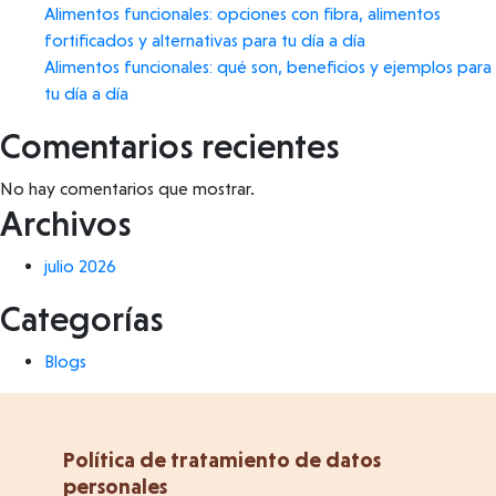
Alimentos funcionales: opciones con fibra, alimentos
y
fortificados y alternativas para tu día a día
ejemplos
Alimentos funcionales: qué son, beneficios y ejemplos para
para
tu día a día
tu
día
Comentarios recientes
a
día
No hay comentarios que mostrar.
Archivos
julio 2026
Categorías
Blogs
Política de tratamiento de datos
personales