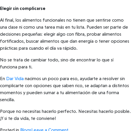
Elegir sin complicarse
Al final, los alimentos funcionales no tienen que sentirse como
una clase ni como una tarea más en tu lista. Pueden ser parte de
decisiones pequeñas: elegir algo con fibra, probar alimentos
fortificados, buscar alimentos que dan energía o tener opciones
prácticas para cuando el día va rápido.
No se trata de cambiar todo, sino de encontrar lo que sí
funciona para ti.
En
Dar Vida
nacimos un poco para eso, ayudarte a resolver sin
complicarte con opciones que saben rico, se adaptan a distintos
momentos y pueden sumar a tu alimentación de una forma
sencilla.
Porque no necesitas hacerlo perfecto. Necesitas hacerlo posible.
¡Y si te da vida, te conviene!
on
Posted in
Blogs
Leave a Comment