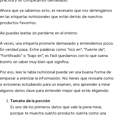
práctica y sin complicarnos demasiado.
Ahora que ya sabemos esto, es necesario que nos detengamos
en las etiquetas nutricionales que están detrás de nuestros
productos favoritos.
Así puedes leerlas sin perderte en el intento
A veces, una etiqueta promete demasiado y entendemos poco.
En verdad pasa. Entre palabras como “rico en”, “fuente de”,
“fortificado” o “bajo en”, es fácil quedarnos con lo que suena
bonito sin saber muy bien qué significa.
Por eso, leer la tabla nutricional puede ser una buena forma de
empezar a aterrizar la información. No tienes que revisarla como
si estuvieras estudiando para un examen, sino aprender a mirar
algunos datos clave para entender mejor qué estás eligiendo.
Tamaño de la porción
Es uno de los primeros datos que vale la pena mirar,
porque te muestra cuánto producto cuenta como una