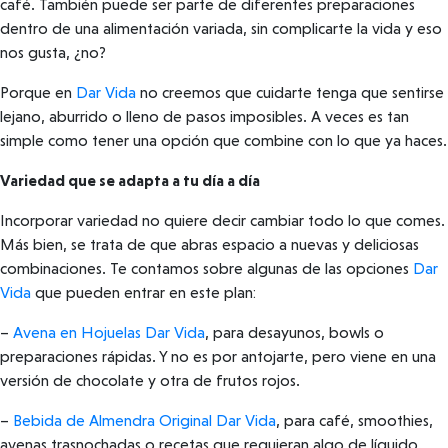
café. También puede ser parte de diferentes preparaciones
dentro de una alimentación variada, sin complicarte la vida y eso
nos gusta, ¿no?
Porque en
Dar Vida
no creemos que cuidarte tenga que sentirse
lejano, aburrido o lleno de pasos imposibles. A veces es tan
simple como tener una opción que combine con lo que ya haces.
Variedad que se adapta a tu día a día
Incorporar variedad no quiere decir cambiar todo lo que comes.
Más bien, se trata de que abras espacio a nuevas y deliciosas
combinaciones. Te contamos sobre algunas de las opciones
Dar
Vida
que pueden entrar en este plan:
–
Avena en Hojuelas Dar Vida
, para desayunos, bowls o
preparaciones rápidas. Y no es por antojarte, pero viene en una
versión de chocolate y otra de frutos rojos.
–
Bebida de Almendra Original Dar Vida
, para café, smoothies,
avenas trasnochadas o recetas que requieran algo de líquido.