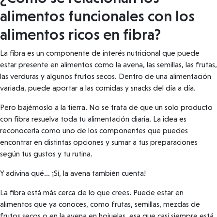
alimentos funcionales con los
alimentos ricos en fibra?
La fibra es un componente de interés nutricional que puede
estar presente en alimentos como la avena, las semillas, las frutas,
las verduras y algunos frutos secos. Dentro de una alimentación
variada, puede aportar a las comidas y snacks del día a día.
Pero bajémoslo a la tierra. No se trata de que un solo producto
con fibra resuelva toda tu alimentación diaria. La idea es
reconocerla como uno de los componentes que puedes
encontrar en distintas opciones y sumar a tus preparaciones
según tus gustos y tu rutina.
Y adivina qué… ¡Sí, la avena también cuenta!
La fibra está más cerca de lo que crees. Puede estar en
alimentos que ya conoces, como frutas, semillas, mezclas de
frutos secos o en la avena en hojuelas, esa que casi siempre está